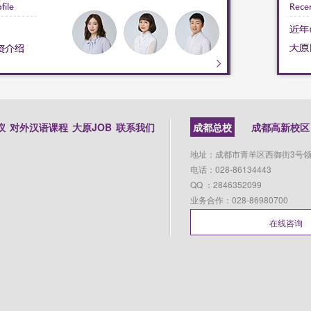
仪
对外汉语课程
大原JOB
联系我们
成都总校
成都高新校区
地址：成都市青羊区西御街3号领
电话：028-86134443
QQ ：2846352099
业务合作：028-86980700
在线咨询