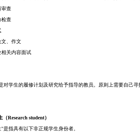
料审查
力检查
试
小论文、作文
专业相关内容面试
是对学生的履修计划及研究给予指导的教员。原则上需要自己寻
生（
Research student
）
生”是指具有以下非正规学生身份者。