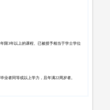
年限3年以上的课程、已被授予相当于学士学位
学毕业者同等或以上学力，且年满
22
周岁者。