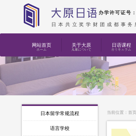
办学许可证号：教
日本共立奖学财团成都事务
网站首页
关于大原
日语课程
当前位置：
首
日本留学常规流程
语言学校