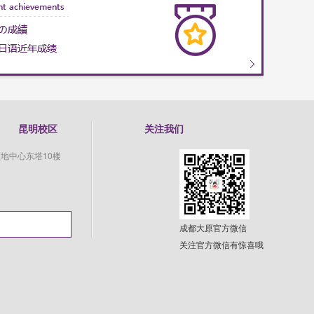
昆明校区
关注我们
地中心东塔10楼
成都大原官方微信
关注官方微信有惊喜哦