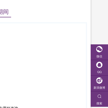
期间
微信
QQ
新浪微博
搜索