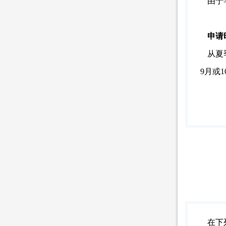
由于
申请
从夏
9月或
在下