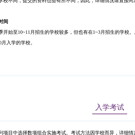
学校不同，提交的资料也会有所不同，因此，详细情况请直接向
时间
季开始至
10~11
月招生的学校较多，但也有在1~3月招生的学校
10月入学的学校。
入学考试
列项目中选择数项组合实施考试。考试方法因学校而异，详细情