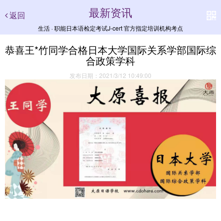
最新资讯
返回
生活 · 职能日本语检定考试J-cert 官方指定培训机构考点
恭喜王*竹同学合格日本大学国际关系学部国际综
合政策学科
发布日期：2021/3/12 10:49:00