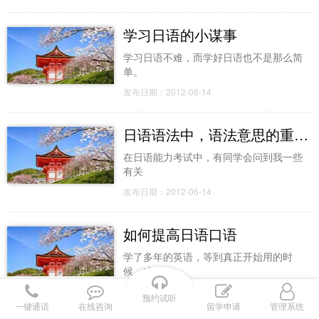
学习日语的小谋事
学习日语不难，而学好日语也不是那么简
单。
发布日期：2012-06-14
日语语法中，语法意思的重要性！
在日语能力考试中，有同学会问到我一些
有关
发布日期：2012-06-14
如何提高日语口语
学了多年的英语，等到真正开始用的时
候，才
发布日期：2012-06-14
预约试听
一键通话
在线咨询
留学申请
管理系统